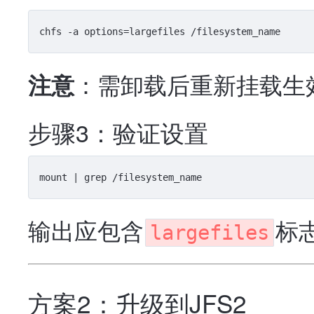
：需卸载后重新挂载生
注意
步骤3：验证设置
输出应包含
标
largefiles
方案2：升级到JFS2