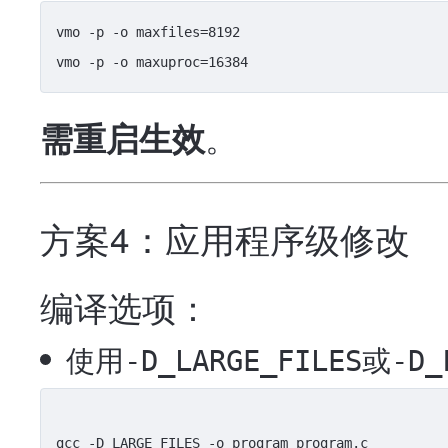
vmo -p -o maxfiles=8192

。
需重启生效
方案4：应用程序级修改
编译选项：
使用
或
-D_LARGE_FILES
-D_