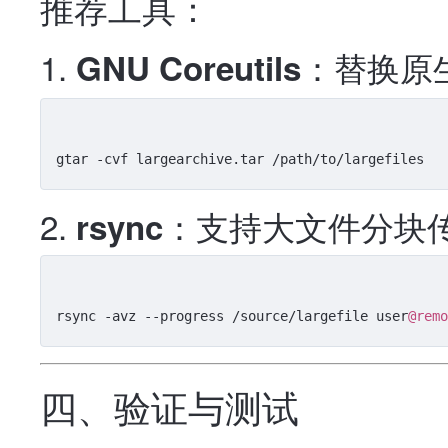
推荐工具：
：替换原
GNU Coreutils
：支持大文件分块
rsync
rsync -avz --progress /source/largefile user
@remo
四、验证与测试