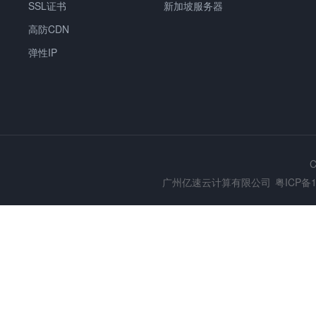
SSL证书
新加坡服务器
高防CDN
弹性IP
C
广州亿速云计算有限公司
粤ICP备1