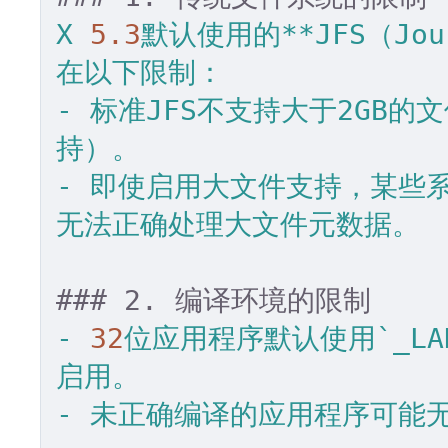
X
5.3
默认使用的**JFS（Jour
在以下限制：
-
标准JFS不支持大于2GB的
持）。
-
即使启用大文件支持，某些系统
无法正确处理大文件元数据。
### 2. 编译环境的限制
-
32
位应用程序默认使用`_LAR
启用。
-
未正确编译的应用程序可能