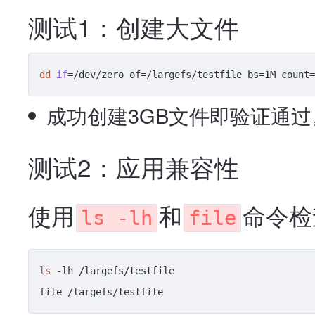
测试1：创建大文件
dd
if
成功创建3GB文件即验证通过
测试2：应用兼容性
使用
和
命令检
ls -lh
file
ls
 -lh /largefs/testfile
