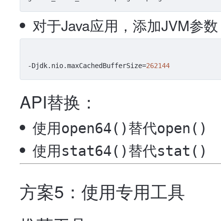
对于Java应用，添加JVM参数
-Djdk.nio.maxCachedBufferSize
=
262144
API替换：
使用
替代
open64()
open()
使用
替代
stat64()
stat()
方案5：使用专用工具