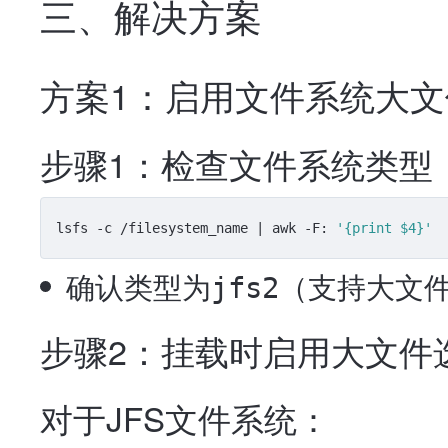
三、解决方案
方案1：启用文件系统大文
步骤1：检查文件系统类型
lsfs -c /filesystem_name | awk -F: 
'{print $4}'
确认类型为
（支持大文
jfs2
步骤2：挂载时启用大文件
对于JFS文件系统：