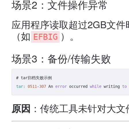
场景2：文件操作异常
应用程序读取超过2GB文
（如
）。
EFBIG
场景3：备份/传输失败
tar:
0511
-
307
 An 
error
 occurred 
while
 writing 
to
：传统工具未针对大文
原因