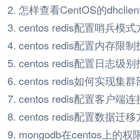
怎样查看CentOS的dhclie
centos redis配置哨兵模
centos redis配置内存限
centos redis配置日志级
centos redis如何实现集
centos redis配置客户端
centos redis配置数据迁
mongodb在centos上