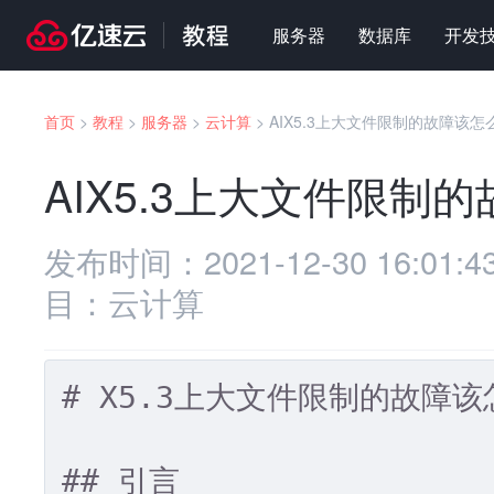
服务器
数据库
开发
首页
>
教程
>
服务器
>
云计算
>
AIX5.3上大文件限制的故障该怎
AIX5.3上大文件限制
发布时间：
2021-12-30 16:01:4
目：
云计算
# X5.3上大文件限制的故障
## 引言