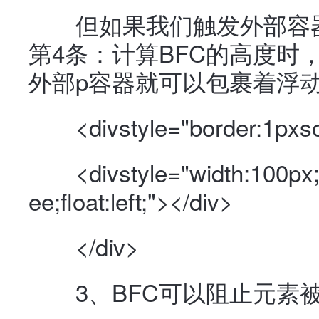
但如果我们触发外部容器的
第4条：计算BFC的高度时
外部p容器就可以包裹着浮
<divstyle="border:1pxsol
<divstyle="width:100px;h
ee;float:left;"></div>
</div>
3、BFC可以阻止元素被