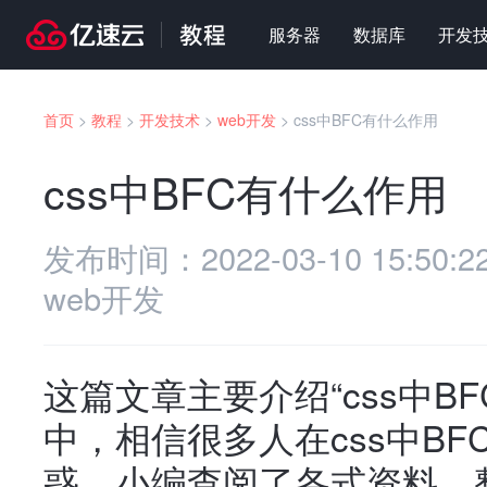
服务器
数据库
开发
首页
>
教程
>
开发技术
>
web开发
>
css中BFC有什么作用
css中BFC有什么作用
发布时间：
2022-03-10 15:50:2
web开发
这篇文章主要介绍“css中B
中，相信很多人在css中B
惑，小编查阅了各式资料，