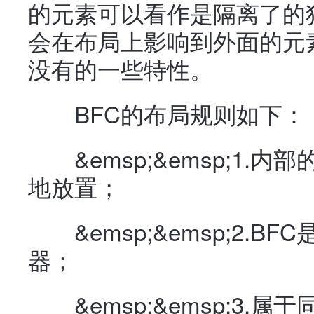
的元素可以看作是隔离了的
会在布局上影响到外面的元
没有的一些特性。
BFC的布局规则如下：
&emsp;&emsp;1.
地放置；
&emsp;&emsp;2.B
器；
&emsp;&emsp;3.属