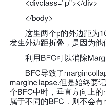
<divclass="p"></div>
</body>
这里两个p的外边距为100
发生外边距折叠，是因为他们
利用BFC可以消除MarginC
BFC导致了margincol
margincllapse.但是
个BFC中时，垂直方向上的marg
属于不同的BFC，则不会有mar