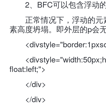
2、BFC可以包含浮动的
正常情况下，浮动的元素
素高度坍塌。即外层的p会
<divstyle="border:1pxsol
<divstyle="width:50px;he
float:left;">
</div>
</div>