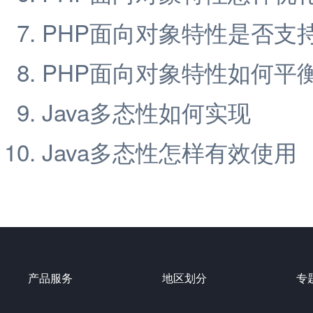
PHP面向对象特性是否支
PHP面向对象特性如何平
Java多态性如何实现
Java多态性怎样有效使用
产品服务
地区划分
专