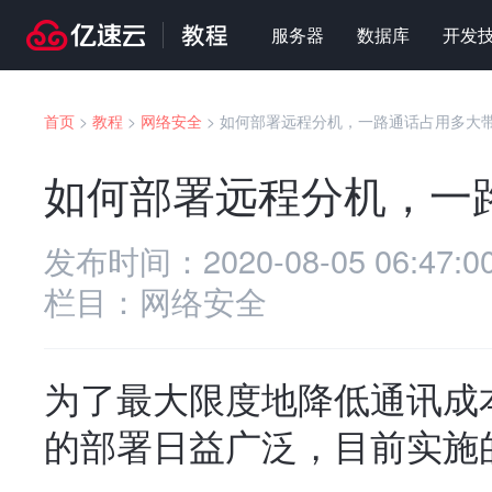
服务器
数据库
开发
首页
>
教程
>
网络安全
>
如何部署远程分机，一路通话占用多大
如何部署远程分机，一
发布时间：
2020-08-05 06:47:0
栏目：
网络安全
为了最大限度地降低通讯成
的部署日益广泛，目前实施