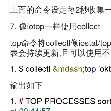
上面的命令设定每2秒收集
7. 像iotop一样使用collectl
top命令将collectl像ios
表会持续更新,且可以使用
$ collectl
&mdash;
top
iok
输出如下
#
TOP PROCESSES sorte
c
)
09
:
44
:
57