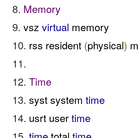
Memory
vsz
virtual
memory
rss resident
(
physical
)
m
Time
syst system
time
usrt user
time
time
total
time