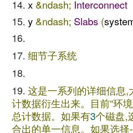
x
&ndash;
Interconnect
y
&ndash;
Slabs
(
system
细节子系统
这是一系列的详细信息,
计数据衍生出来。目前“环境变
总计数据。如果有
3
个磁盘,
合出的单一信息。如果选择-