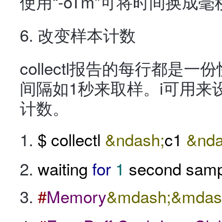
使用“-oTm”可将时间换成
6. 改变样本计数
collectl报告的每行都是
间隔如1秒来取样。i可用来
计数。
$ collectl
&ndash;
c1
&nda
waiting
for
1
second samp
#
Memory
&mdash;&mdas