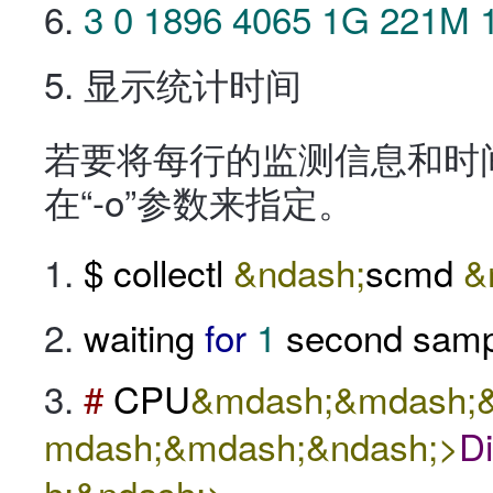
3
0
1896
4065
1G
221M
5. 显示统计时间
若要将每行的监测信息和时
在“-o”参数来指定。
$ collectl
&ndash;
scmd
&
waiting
for
1
second samp
#
CPU
&mdash;&mdash;&
mdash;&mdash;&ndash;>
D
h;&ndash;>