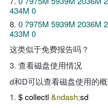
0
7975M
5939M
2036M
434M
0
0
7975M
5939M
2036M
433M
0
这类似于免费报告吗？
3. 查看磁盘使用情况
d和D可以查看磁盘使用的
$ collectl
&ndash;
sd