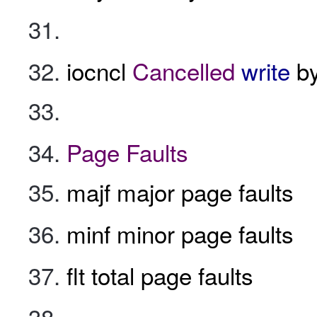
iocncl
Cancelled
write
by
Page
Faults
majf major page faults
minf minor page faults
flt total page faults