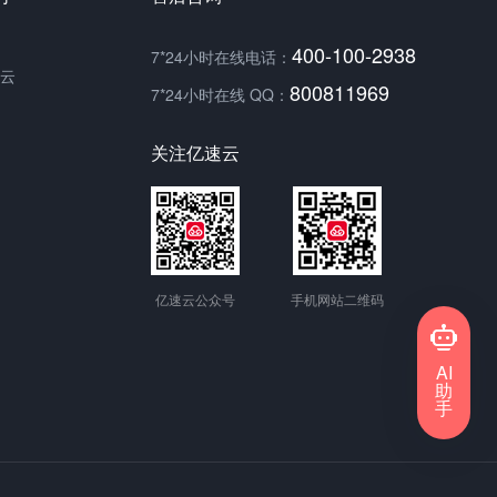
400-100-2938
7*24小时在线电话：
云
800811969
7*24小时在线 QQ：
关注亿速云
亿速云公众号
手机网站二维码
AI
助
手