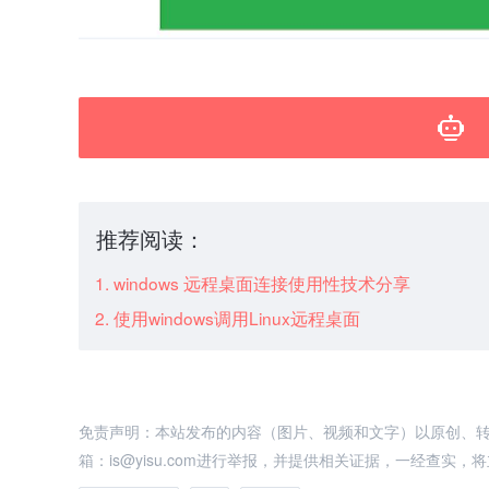
推荐阅读：
windows 远程桌面连接使用性技术分享
使用windows调用Linux远程桌面
免责声明：本站发布的内容（图片、视频和文字）以原创、
箱：is@yisu.com进行举报，并提供相关证据，一经查实