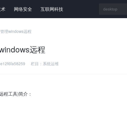
技术
网络安全
互联网科技
p 管理windows远程
windows远程
e12f6fa58259
栏目：
系统运维
远程工具)简介：