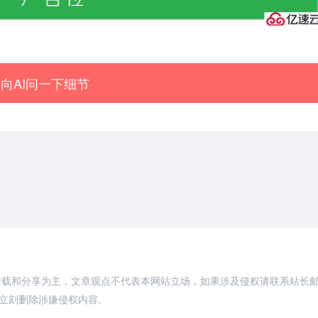
向AI问一下细节
转载和分享为主，文章观点不代表本网站立场，如果涉及侵权请联系站长
，将立刻删除涉嫌侵权内容。