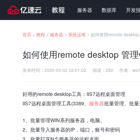
服务器
数据库
开发
首页
>
教程
>
服务器
>
系统运维
>
如何使用remote deskto
如何使用remote desktop 管理
发布时间：
2020-03-02 22:01:02
阅读：
250
作者：
wx5
好用的remote desktop工具：IIS7远程桌面管理
IIS7远程桌面管理工具(3389、
服务器
批量管理、批量
1、批量管理WIN系列服务器，电脑。
2、批量导入服务器的IP，端口，账号和密码
3、批量打开N个服务器的远程桌面