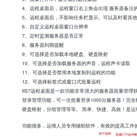
4、远程桌面后，远程窗口右上角会出现 服务器备注的
5、远程桌面后，不影响任务栏显示。可以及时看其
6、自定义远程桌面窗口分辨率
7、定时监测服务器是否正常
8、服务器到期提醒
9、可选择是否加载本地硬盘、硬盘映射
10、可选择是否加载服务器的声音，远程声卡读取
11、可选择是否禁用本地复制到远程的功能
12、可选择标签式或窗口式批量远程
IIS7远程桌面是一款功能非常强大的服务器批量管
登录管理功能，可一次批量登录1000台服务器！完
硬盘映射，分组管理等等。 简单、快捷、高效！是运
功能很多，运维人员专用辅助软件，有效的提高工作