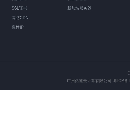
SSL证书
新加坡服务器
高防CDN
弹性IP
C
广州亿速云计算有限公司
粤ICP备1