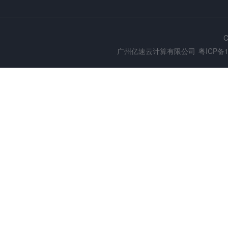
C
广州亿速云计算有限公司
粤ICP备1