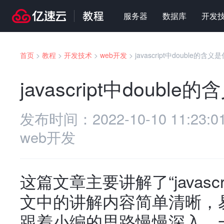
服务器
数据库
开发
首页
>
教程
>
开发技术
>
web开发
>
javascript中double的含义
javascript中doubl
发布时间：
2022-10-10 11:23:0
web开发
这篇文章主要讲解了“javascr
文中的讲解内容简单清晰，
跟着小编的思路慢慢深入，一起来