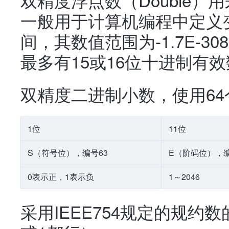
一般用于计算机编程中定义
间，其数值范围为-1.7E-30
最多有15或16位十进制有
双精度二进制小数，使用6
1位
11位
S（符号位），编号63
E（阶码位），编号
0表示正，1表示负
1～2046
采用IEEE754规定的规约