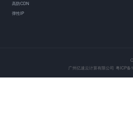
高防CDN
弹性IP
C
广州亿速云计算有限公司
粤ICP备1