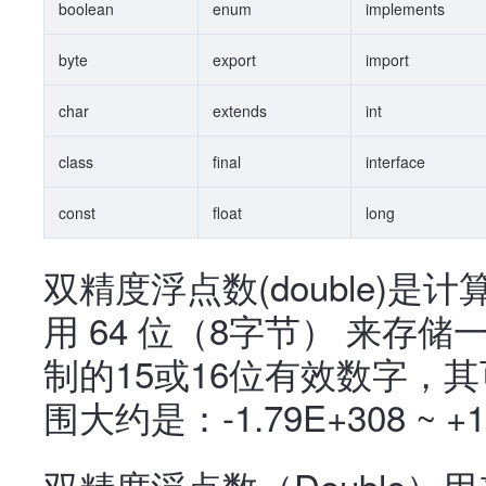
boolean
enum
implements
byte
export
import
char
extends
int
class
final
interface
const
float
long
双精度浮点数(double)
用 64 位（8字节） 来存
制的15或16位有效数字，
围大约是：-1.79E+308 ~ +1
双精度浮点数（Double