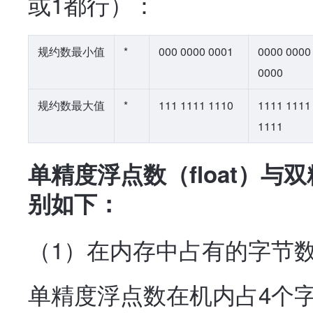
或1都行）：
规约数最小值
*
000 0000 0001
0000 0000
0000
规约数最大值
*
111 1111 1110
1111 1111
1111
单精度浮点数（float）与双
别如下：
（1）在内存中占有的字节
单精度浮点数在机内占4个