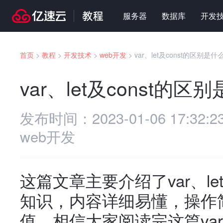
服务器
数据库
开发
首页
>
教程
>
开发技术
>
web开发
>
var、let及const的区别是什
var、let及const的区
发布时间：
2023-01-06 17:32:2
web开发
这篇文章主要介绍了var、le
知识，内容详细易懂，操作
值，相信大家阅读完这篇var、