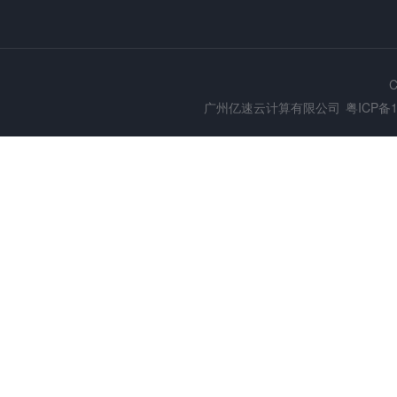
C
广州亿速云计算有限公司
粤ICP备1