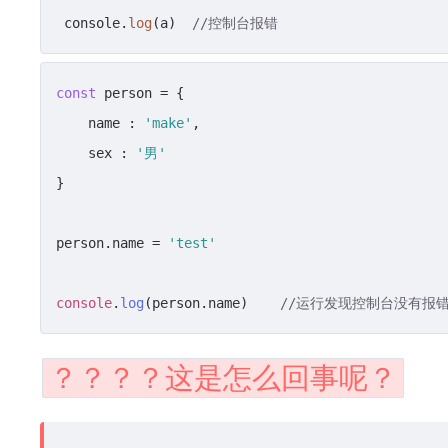
 console.
log
(a)  
//控制台报错
const
 person = {

    name : 
'make'
,

    sex : 
'男'
}

person.
name
 = 
'test'
console
.
log
(person.
name
)    
//运行发现控制台没有报错，
？？？？这是怎么回事呢？