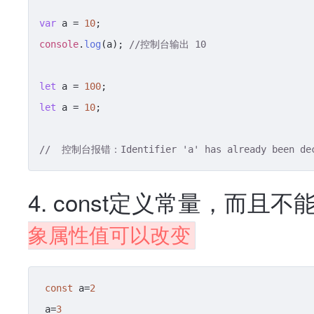
var
 a = 
10
console
.
log
(a); 
//控制台输出 10
let
 a = 
100
let
 a = 
10
;

//  控制台报错：Identifier 'a' has already been
4. const定义常量，而且
象属性值可以改变
const
 a=
2
 a=
3