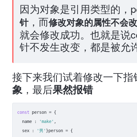
因为对象是引用类型的，pe
，而
针
修改对象的属性不会
就会修改成功。也就是说c
针不发生改变，都是被允
接下来我们试着修改一下指
，最后
象
果然报错
const
 person = {

  name : 
'make'
,

  sex : 
'男'
}person = {
