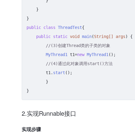
        }

    }

public
class
ThreadTest
{

public
static
void
main
(
String
[] args
) {

//(3)创建Thread类的子类的对象
MyThread1
 t1=
new
MyThread1
();

//(4)通过此对象调用start()方法
        t1.
start
();

        }

}
2.实现Runnable接口
实现步骤