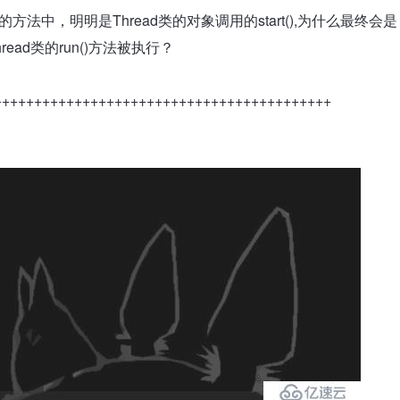
方法中，明明是Thread类的对象调用的start(),为什么最终会是
read类的run()方法被执行？
++++++++++++++++++++++++++++++++++++++++++