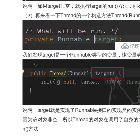
说明：如果target非空，就执行target的run()方法，那
（2）再来看一下Thread的一个构造方法Thread(Runnable
我们发现target是一个Runnable类型的变量，该变
说明：target就是实现了Runnable接口的实现类的
因为该对象非空，所以Thread的对象在调用了自身的ru
n()方法。