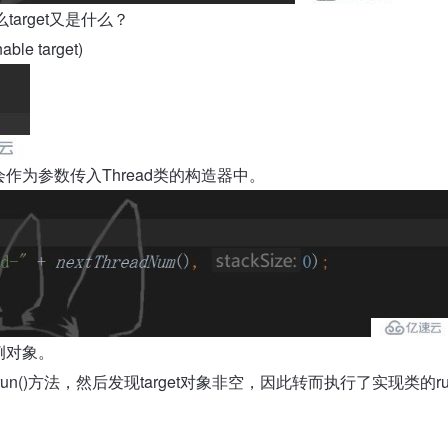
么target又是什么？
 target)
量会作为参数传入Thread类的构造器中。
实例对象。
n()方法，然后发现target对象非空，因此转而执行了实现类的r