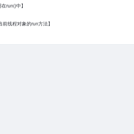
在run()中】
用当前线程对象的run方法】