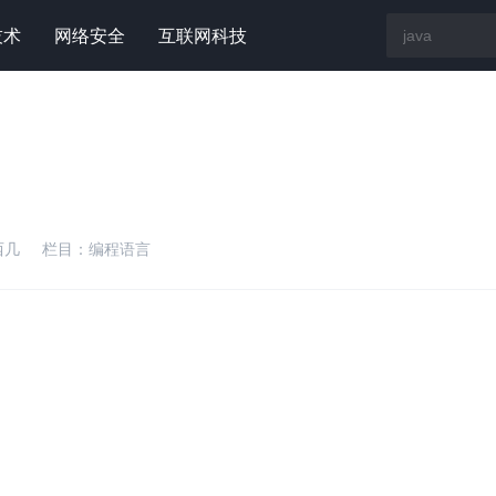
技术
网络安全
互联网科技
西几
栏目：
编程语言