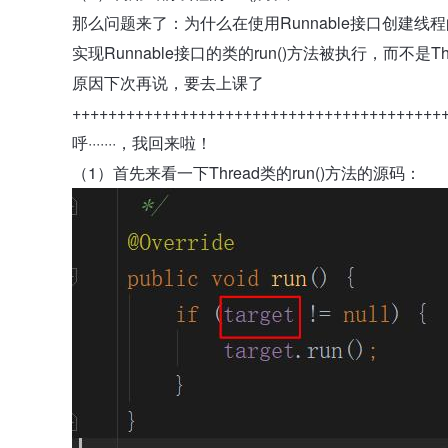
那么问题来了：为什么在使用Runnable接口创建线程的
实现Runnable接口的类的run()方法被执行，而不是Th
原因下次再说，要去上课了
+++++++++++++++++++++++++++++++++++++++++
呼·······，我回来啦！
（1）首先来看一下Thread类的run()方法的源码：