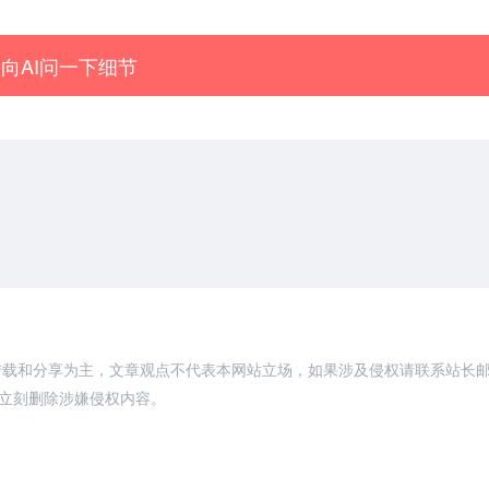
向AI问一下细节
转载和分享为主，文章观点不代表本网站立场，如果涉及侵权请联系站长
，将立刻删除涉嫌侵权内容。