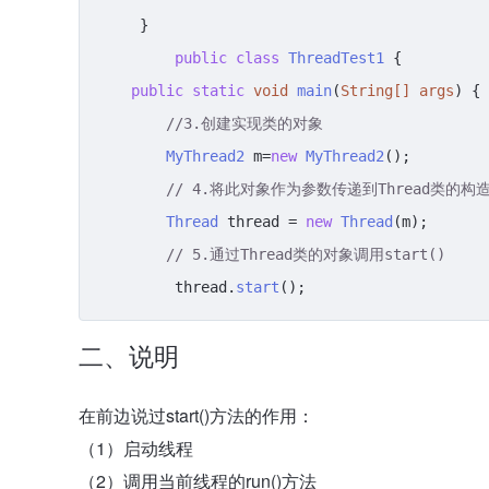
     }

public
class
ThreadTest1
 {

public
static
void
main
(
String
[] args
) {

//3.创建实现类的对象
MyThread2
 m=
new
MyThread2
();

// 4.将此对象作为参数传递到Thread类的构
Thread
 thread = 
new
Thread
(m);

// 5.通过Thread类的对象调用start()
         thread.
start
();
二、说明
在前边说过start()方法的作用：
（1）启动线程
（2）调用当前线程的run()方法