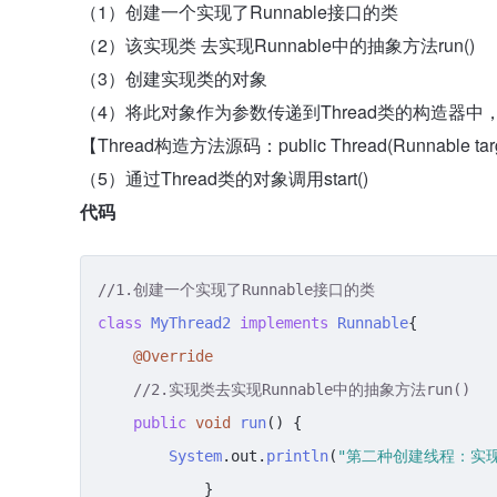
（1）创建一个实现了Runnable接口的类
（2）该实现类 去实现Runnable中的抽象方法run()
（3）创建实现类的对象
（4）将此对象作为参数传递到Thread类的构造器中，创
【Thread构造方法源码：public Thread(Runnable tar
（5）通过Thread类的对象调用start()
代码
//1.创建一个实现了Runnable接口的类
class
MyThread2
implements
Runnable
{

@Override
//2.实现类去实现Runnable中的抽象方法run()
public
void
run
(
) {

System
.
out
.
println
(
"第二种创建线程：实现R
            }
