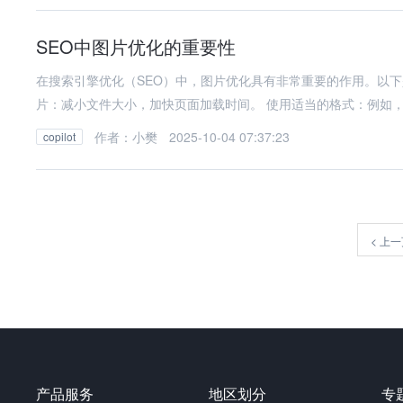
SEO中图片优化的重要性
在搜索引擎优化（SEO）中，图片优化具有非常重要的作用。以下是图
片：减小文件大小，加快页面加载时间。 使用适当的格式：例如，
作者：小樊
2025-10-04 07:37:23
copilot
<
上一
产品服务
地区划分
专