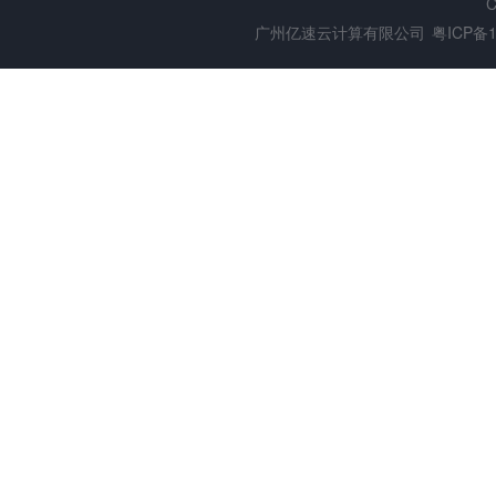
C
广州亿速云计算有限公司
粤ICP备1