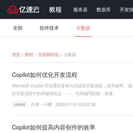
服务器
数据库
开发
全部
软件技术
大数据
首页
>
教程
>
互联网科技
>
大数据
Copilot如何优化开发流程
Microsoft Copilot 可以通过多种方式优化开发流程，提升效
在开发流程中的关键优化点： 一、代码编写阶段：加速
作者：小樊
2026-07-01 04:22:38
copilot
Copilot如何提高内容创作的效率