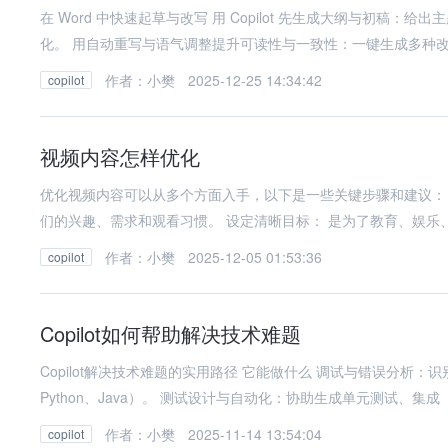
在 Word 中快速起草与改写 用 Copilot 先生成大纲与初稿：给出主题、受众、目标与篇幅，让模型产出可编辑的提纲与段落，再逐段细
化。 用自动重写与语气调整提升可读性与一致性：一键生成多种
作者：小樊
2025-12-25 14:34:42
copilot
视频内容怎样优化
优化视频内容可以从多个方面入手，以下是一些关键步骤和建议： 前期准备 明确目标受众： 确定视频是为哪一类观
们的兴趣、需求和观看习惯。 设定清晰目标： 是为了教育、娱
作者：小樊
2025-12-05 01:53:36
copilot
Copilot如何帮助解决技术难题
Copilot解决技术难题的实用路径 它能做什么 调试与错误分析：识别语法错误与逻辑错误，并给出修复建议；支持多种语言（如C++、
Python、Java）。 测试设计与自动化：协助生成单元测试、集成
作者：小樊
2025-11-14 13:54:04
copilot