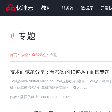
服务器
数据库
开发
专题
#
首页
>
教程
>
全部标签
>
专题
技术面试题分享：含答案的10道Jvm面试专题
JVM是Java Virtual Machine(Java虚拟机)的缩写，JVM是一种用于计算设备的规范，它是一个虚构出来的计算机，是通过在实际的计算
机上仿真模拟各种计算机功能来实现的。引入Java
作者：陕西优就业
2020-08-18 21:45:39