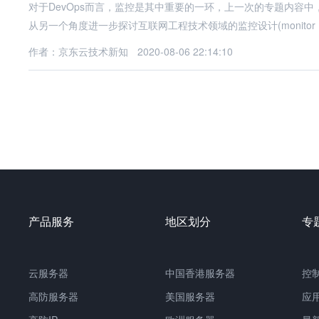
对于DevOps而言，监控是其中重要的一环，上一次的专题内容
从另一个角度进一步探讨互联网工程技术领域的监控设计(monitor
作者：京东云技术新知
2020-08-06 22:14:10
产品服务
地区划分
专
云服务器
中国
香港服务器
控
高防服务器
美国服务器
应