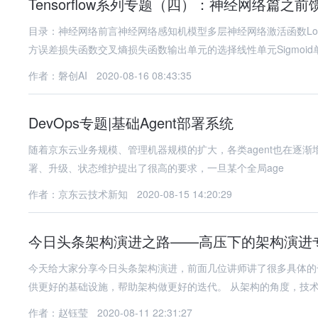
Tensorflow系列专题（四）：神经网络篇之
目录：神经网络前言神经网络感知机模型多层神经网络激活函数Logis
方误差损失函数交叉熵损失函数输出单元的选择线性单元Sigmoid
作者：磐创AI
2020-08-16 08:43:35
DevOps专题|基础Agent部署系统
随着京东云业务规模、管理机器规模的扩大，各类agent也在逐渐增多，如
署、升级、状态维护提出了很高的要求，一旦某个全局age
作者：京东云技术新知
2020-08-15 14:20:29
今日头条架构演进之路——高压下的架构演进
今天给大家分享今日头条架构演进，前面几位讲师讲了很多具体的
供更好的基础设施，帮助架构做更好的迭代
作者：赵钰莹
2020-08-11 22:31:27