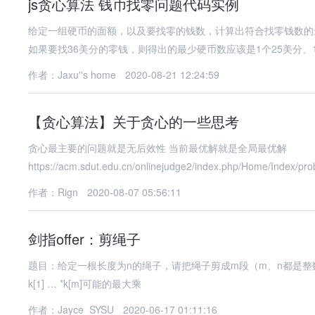
js贪心算法 钱币找零问题代码实例
给定一组硬币的面额，以及要找零的钱数，计算出符合找零钱数的最
如果要找36美分的零钱，则得出的最少硬币数应该是1个25美分、1
作者：Jaxu''s home
2020-08-21 12:24:59
【贪心算法】关于贪心的一些思考
贪心最主要的问题就是无后效性 当前最优解就是全局最优解
https://acm.sdut.edu.cn/onlinejudge2/index.php/Home/Index/pro
作者：Rign
2020-08-07 05:56:11
剑指offer：剪绳子
题目：给定一根长度为n的绳子，请把绳子剪成m段（m、n都是整数，n>1并
k[1] … *k[m]可能的最大乘
作者：Jayce_SYSU
2020-06-17 01:11:16