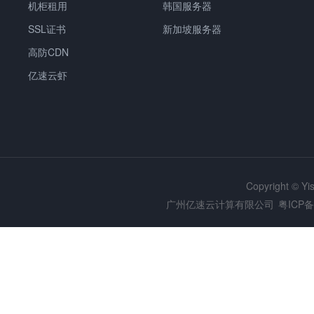
机柜租用
韩国服务器
SSL证书
新加坡服务器
高防CDN
亿速云虾
Copyright © Y
广州亿速云计算有限公司
粤ICP备