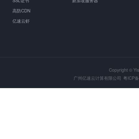
SSL证书
新加坡服务器
高防CDN
亿速云虾
Copyright © Y
广州亿速云计算有限公司
粤ICP备