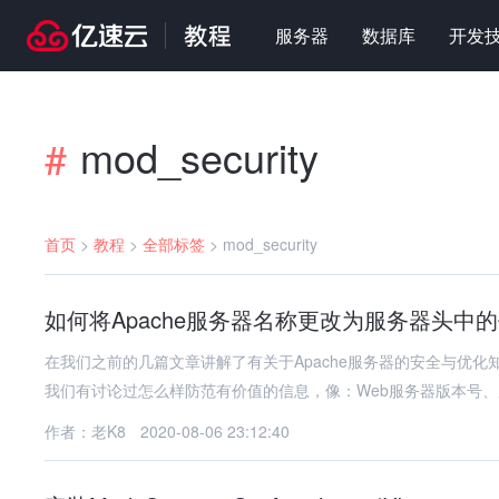
服务器
数据库
开发
mod_security
#
首页
>
教程
>
全部标签
>
mod_security
如何将Apache服务器名称更改为服务器头中
在我们之前的几篇文章讲解了有关于Apache服务器的安全与优化
我们有讨论过怎么样防范有价值的信息，像：Web服务器版本号
作者：老K8
2020-08-06 23:12:40