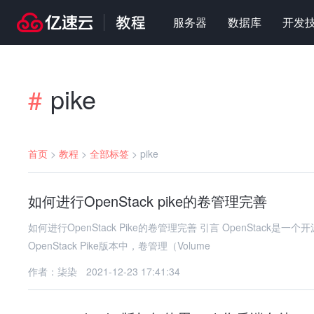
服务器
数据库
开发
pike
#
首页
>
教程
>
全部标签
>
pike
如何进行OpenStack pike的卷管理完善
如何进行OpenStack Pike的卷管理完善 引言 OpenStack是一个开源的云计算平台，提供了包括计算、存储、网络等多种服务。在
OpenStack Pike版本中，卷管理（Volume
作者：柒染
2021-12-23 17:41:34