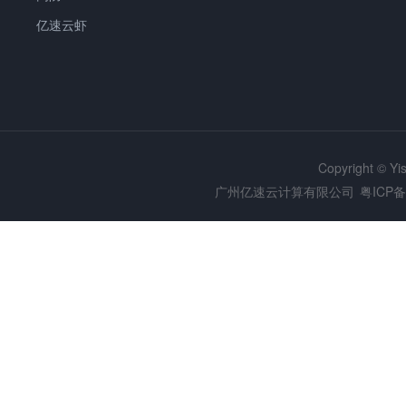
亿速云虾
Copyright © Y
广州亿速云计算有限公司
粤ICP备