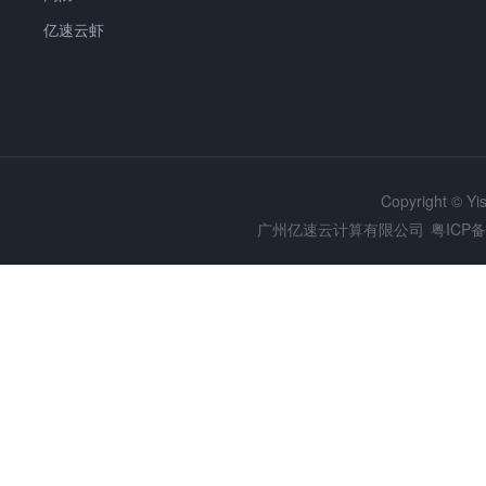
亿速云虾
Copyright © Y
广州亿速云计算有限公司
粤ICP备