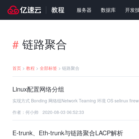
服务器
数据库
开发
链路聚合
#
首页
>
教程
>
全部标签
>
链路聚合
Linux配置网络分组
作者：何小帅
2020-08-03 06:52:33
E-trunk、Eth-trunk与链路聚合LACP解析