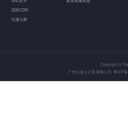
SSL证书
新加坡服务器
高防CDN
亿速云虾
Copyright © Y
广州亿速云计算有限公司
粤ICP备