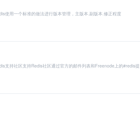
.com/Redis使用一个标准的做法进行版本管理，主版本.副版本.修正程度
m/Redis支持社区支持Redis社区通过官方的邮件列表和Freenode上的#redis提