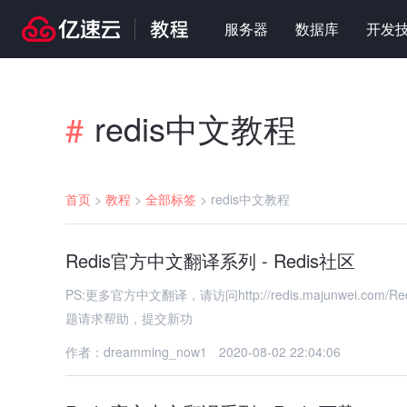
服务器
数据库
开发
redis中文教程
#
首页
>
教程
>
全部标签
>
redis中文教程
Redis官方中文翻译系列 - Redis社区
PS:更多官方中文翻译，请访问http://redis.majunwei.com/
题请求帮助，提交新功
作者：dreamming_now1
2020-08-02 22:04:06