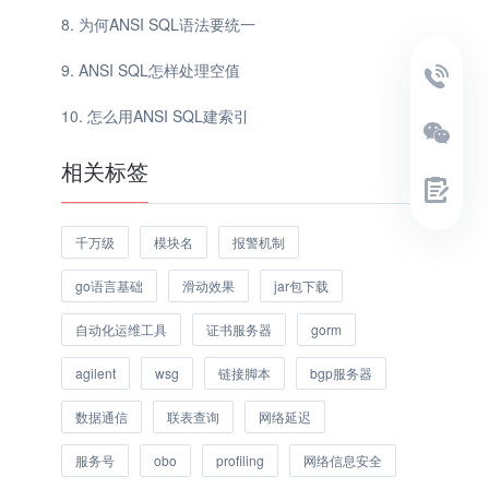
为何ANSI SQL语法要统一
ANSI SQL怎样处理空值
怎么用ANSI SQL建索引
相关标签
千万级
模块名
报警机制
go语言基础
滑动效果
jar包下载
自动化运维工具
证书服务器
gorm
agilent
wsg
链接脚本
bgp服务器
数据通信
联表查询
网络延迟
服务号
obo
profiling
网络信息安全