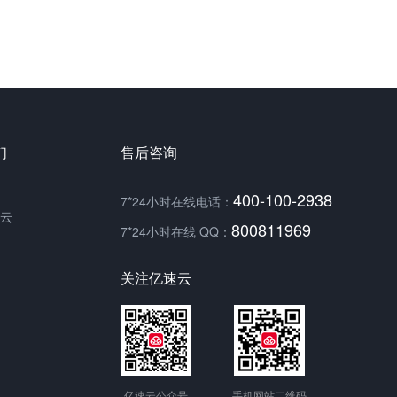
们
售后咨询
400-100-2938
7*24小时在线电话：
云
800811969
7*24小时在线 QQ：
关注亿速云
亿速云公众号
手机网站二维码