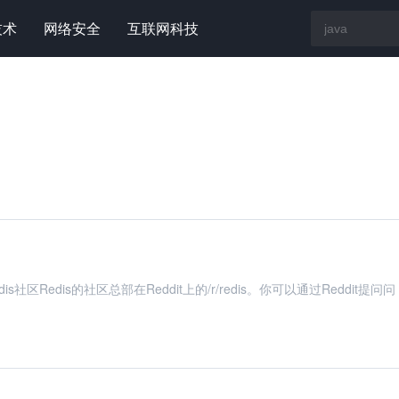
技术
网络安全
互联网科技
Redis社区Redis的社区总部在Reddit上的/r/redis。你可以通过Reddit提问问