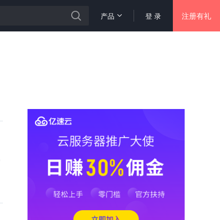
注册有礼
产品
登 录