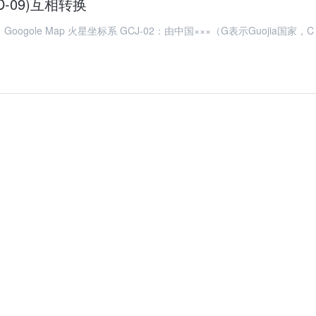
D-09)互相转换