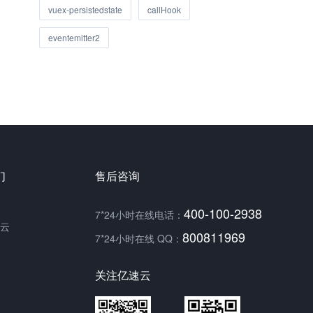
vuex-persistedstate
callHook
eventemitter2
们
售后咨询
400-100-2938
7*24小时在线电话：
云
800811969
7*24小时在线 QQ：
关注亿速云