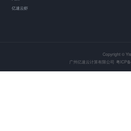
亿速云虾
Copyright © Y
广州亿速云计算有限公司
粤ICP备