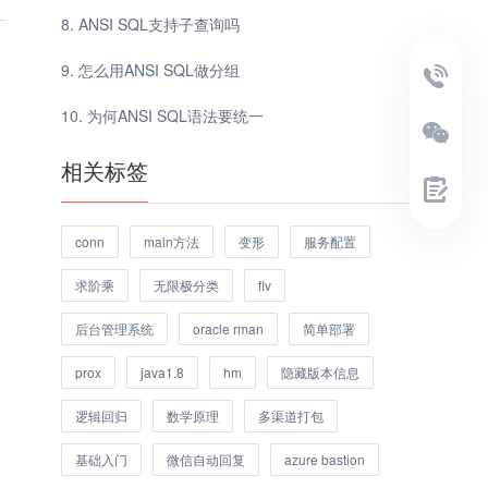
ANSI SQL支持子查询吗
怎么用ANSI SQL做分组
为何ANSI SQL语法要统一
相关标签
conn
main方法
变形
服务配置
求阶乘
无限极分类
flv
后台管理系统
oracle rman
简单部署
prox
java1.8
hm
隐藏版本信息
逻辑回归
数学原理
多渠道打包
基础入门
微信自动回复
azure bastion