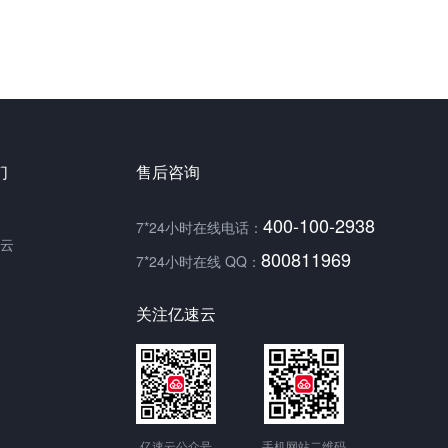
们
售后咨询
400-100-2938
7*24小时在线电话：
云
800811969
7*24小时在线 QQ：
关注亿速云
亿速云公众号
手机网站二维码