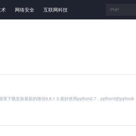
技术
网络安全
互联网科技
下载安装最新的微信6.6.1 3.最好使用python2.7，python3的pyhook