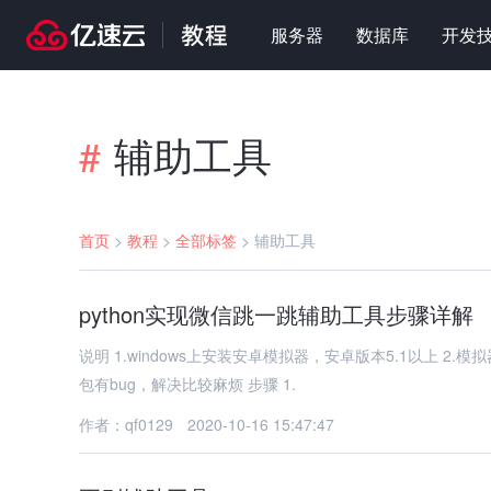
服务器
数据库
开发
辅助工具
#
首页
>
教程
>
全部标签
>
辅助工具
python实现微信跳一跳辅助工具步骤详解
说明 1.windows上安装安卓模拟器，安卓版本5.1以上 2.模拟器里
包有bug，解决比较麻烦 步骤 1.
作者：qf0129
2020-10-16 15:47:47