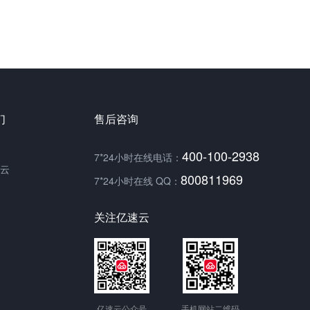
们
售后咨询
400-100-2938
7*24小时在线电话：
云
800811969
7*24小时在线 QQ：
关注亿速云
亿速云公众号
手机网站二维码