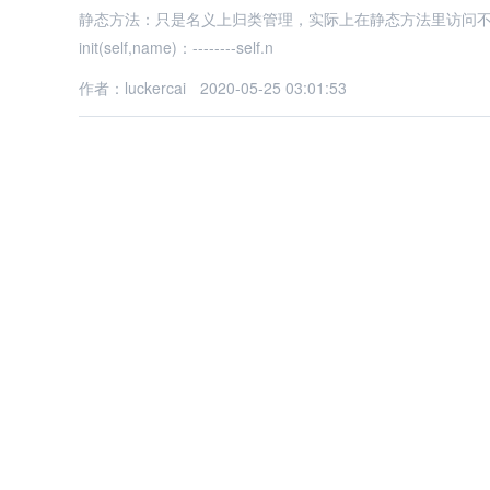
静态方法：只是名义上归类管理，实际上在静态方法里访问不了类或实例中的
init(self,name)：--------self.n
作者：luckercai
2020-05-25 03:01:53