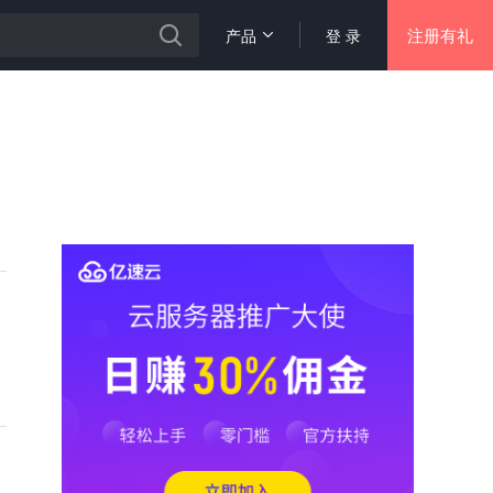
注册有礼
产品
登 录