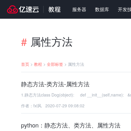
服务器
数据库
开发
属性方法
#
首页
>
教程
>
全部标签
>
属性方法
静态方法-类方法-属性方法
1.静态方法class Dog(object): def __init__(self,name): &
作者：fxl风
2020-07-29 09:08:02
python：静态方法、类方法、属性方法