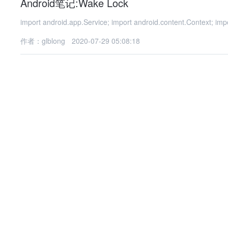
Android笔记:Wake Lock
import android.app.Service; import android.content.Context; im
作者：glblong
2020-07-29 05:08:18