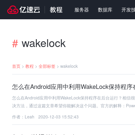
服务器
数据库
开发
wakelock
#
首页
>
教程
>
全部标签
>
wakelock
怎么在Android应用中利用WakeLock保持程
怎么在Android应用中利用WakeLock保持程序在后台运行
决方法，通过这篇文章希望你能解决这个问题。官方的解释：Powe
作者：Leah
2020-12-03 15:52:43