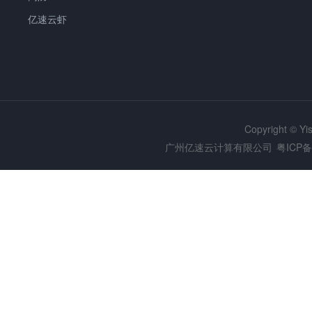
亿速云虾
Copyright © Y
广州亿速云计算有限公司
粤ICP备