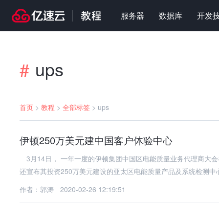
服务器
数据库
开发
ups
#
首页
>
教程
>
全部标签
>
ups
伊顿250万美元建中国客户体验中心
3月14日， 一年一度的伊顿集团中国区电能质量业务代理商大
还宣布其投资250万美元建设的亚太区电能质量产品及系统检测中
作者：郭涛
2020-02-26 12:19:51