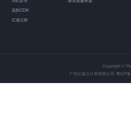
SSL证书
新加坡服务器
高防CDN
亿速云虾
Copyright © Y
广州亿速云计算有限公司
粤ICP备