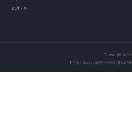
亿速云虾
Copyright © Y
广州亿速云计算有限公司
粤ICP备