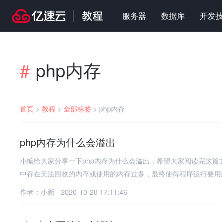
服务器
数据库
开发
php内存
#
首页
>
教程
>
全部标签
>
php内存
php内存为什么会溢出
小编给大家分享一下php内存为什么会溢出，希望大家阅读完这
中存在无法回收的内存或使用的内存过多，最终使得程序运行要用
作者：小新
2020-10-20 17:11:46