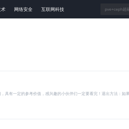
技术
网络安全
互联网科技
常详细，具有一定的参考价值，感兴趣的小伙伴们一定要看完！退出方法：如