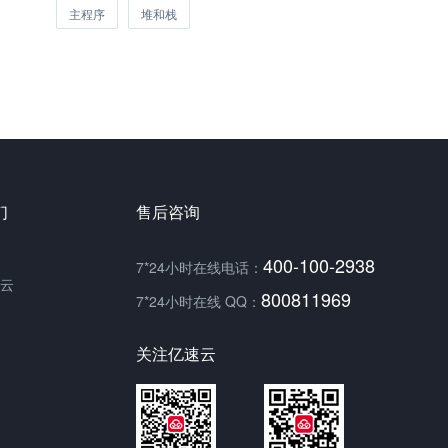
主程序
堆和栈
们
售后咨询
400-100-2938
7*24小时在线电话：
云
800811969
7*24小时在线 QQ：
关注亿速云