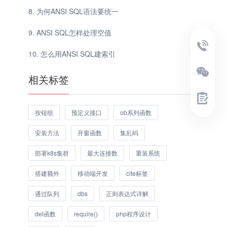
为何ANSI SQL语法要统一
ANSI SQL怎样处理空值
怎么用ANSI SQL建索引
相关标签
按钮组
预定义接口
ob系列函数
安装方法
开窗函数
集乱码
部署k8s集群
最大连接数
重装系统
搭建额外
移动端开发
cite标签
通过队列
dbs
正则表达式详解
del函数
require()
php程序设计