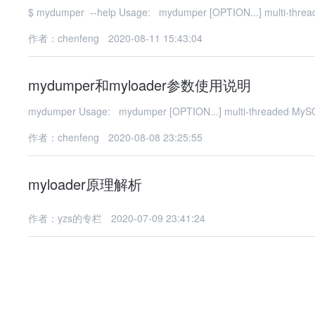
$ mydumper --help Usage: mydumper [OPTION...] multi-thr
作者：chenfeng
2020-08-11 15:43:04
mydumper和myloader参数使用说明
作者：chenfeng
2020-08-08 23:25:55
myloader原理解析
作者：yzs的专栏
2020-07-09 23:41:24