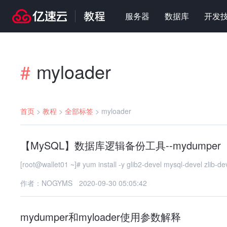
服务器
数据库
开发
myloader
#
首页
>
教程
>
全部标签
>
myloader
【MySQL】数据库逻辑备份工具--mydumper
[root@wallet01 ~]# yum install -y glib2-devel mysql-devel zlib-d
作者：NOGYMS
2020-09-30 05:05:42
mydumper和myloader使用参数解释