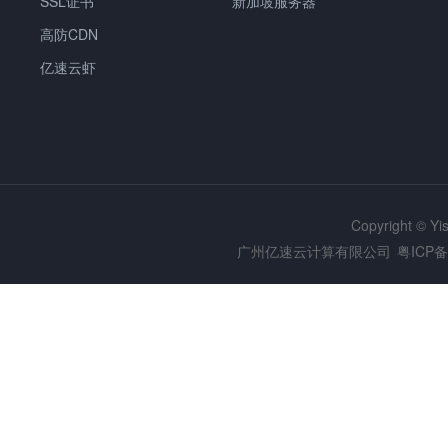
SSL证书
新加坡服务器
高防CDN
亿速云虾
Copyright © Y
广州亿速云计算有限公司
粤ICP备