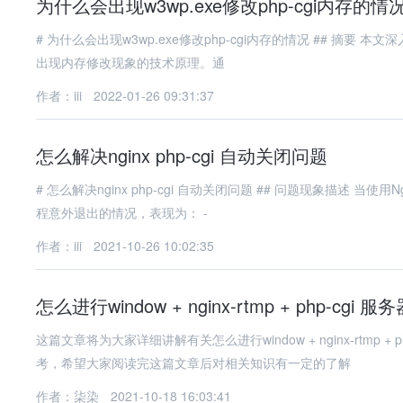
为什么会出现w3wp.exe修改php-cgi内存的情
# 为什么会出现w3wp.exe修改php-cgi内存的情况 ## 摘要 本文深入探讨了Windows Server环境中w3wp.exe进程与php-cgi进程交互时
出现内存修改现象的技术原理。通
作者：iii
2022-01-26 09:31:37
怎么解决nginx php-cgi 自动关闭问题
# 怎么解决nginx php-cgi 自动关闭问题 ## 问题现象描述 当使用Nginx搭配PHP-FPM（FastCGI进程管理器）时，常会遇到`php-cgi`进
程意外退出的情况，表现为： -
作者：iii
2021-10-26 10:02:35
怎么进行window + nginx-rtmp + php-cgi 
这篇文章将为大家详细讲解有关怎么进行window + nginx-rtm
考，希望大家阅读完这篇文章后对相关知识有一定的了解
作者：柒染
2021-10-18 16:03:41