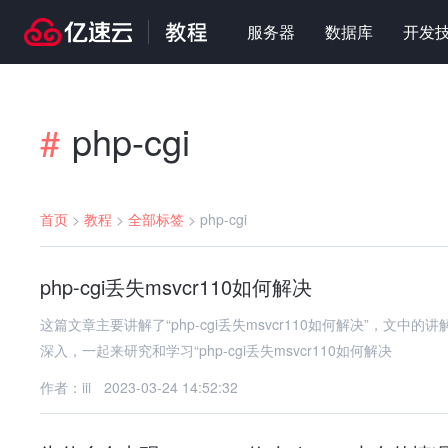
服务器
数据库
开发
php-cgi
#
首页
>
教程
>
全部标签
>
php-cgi
php-cgi丢失msvcr110如何解决
这篇文章主要讲解了“php-cgi丢失msvcr110如何解决”，
深入，一起来研究和学习“php-cgi丢失msvcr110如何解决
作者：iii
2023-03-24 14:52:32