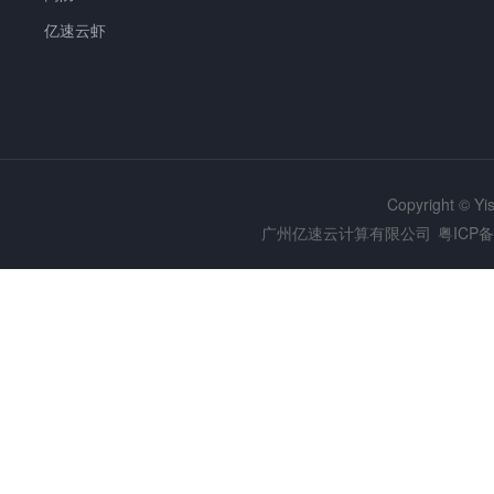
亿速云虾
Copyright © Y
广州亿速云计算有限公司
粤ICP备