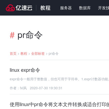
服务器
数据库
开发
pr命令
#
首页
>
教程
>
全部标签
>
pr命令
linux expr命令
expr命令一般用于整数值，但也可用于字符串。1.expr计数器功能。 
作者：fxl风
2020-07-30 19:30:31
使用linux中pr命令将文本文件转换成适合打印