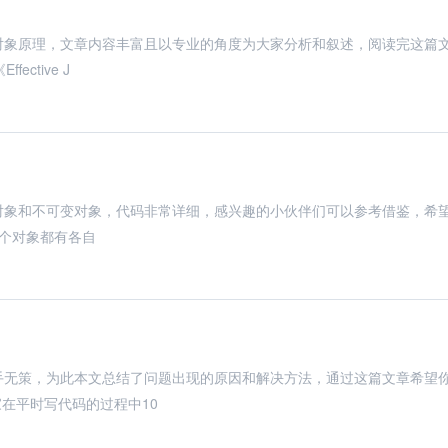
变对象原理，文章内容丰富且以专业的角度为大家分析和叙述，阅读完这篇
tive J
变对象和不可变对象，代码非常详细，感兴趣的小伙伴们可以参考借鉴，希
每个对象都有各自
束手无策，为此本文总结了问题出现的原因和解决方法，通过这篇文章希望
在平时写代码的过程中10