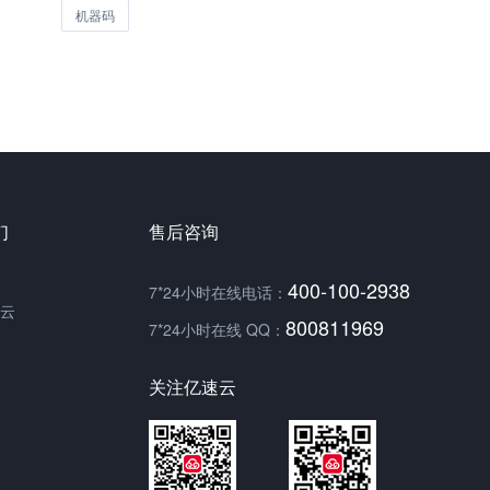
机器码
们
售后咨询
400-100-2938
7*24小时在线电话：
云
800811969
7*24小时在线 QQ：
关注亿速云