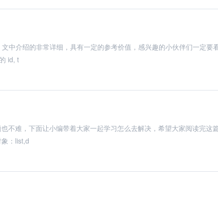
析，文中介绍的非常详细，具有一定的参考价值，感兴趣的小伙伴们一定要
d, t
问题也不难，下面让小编带着大家一起学习怎么去解决，希望大家阅读完这
list,d