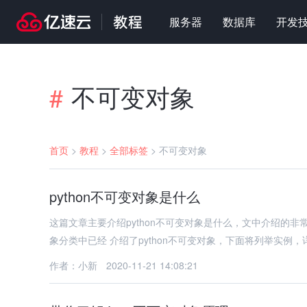
服务器
数据库
开发
不可变对象
#
首页
>
教程
>
全部标签
>
不可变对象
python不可变对象是什么
这篇文章主要介绍python不可变对象是什么，文中介绍的非
象分类中已经 介绍了python不可变对象，下面将列举实例
作者：小新
2020-11-21 14:08:21