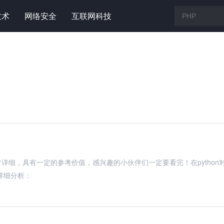
技术
网络安全
互联网科技
常详细，具有一定的参考价值，感兴趣的小伙伴们一定要看完！在python
，详细分析：