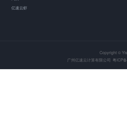
亿速云虾
Copyright © Y
广州亿速云计算有限公司
粤ICP备