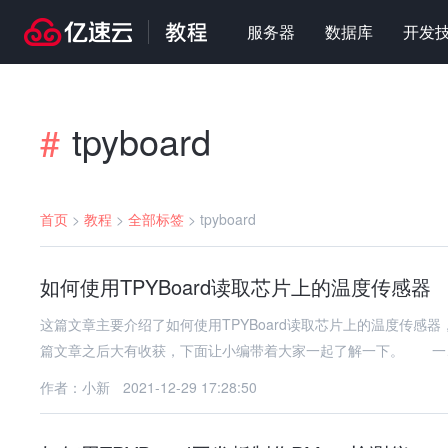
服务器
数据库
开发
tpyboard
#
首页
>
教程
>
全部标签
>
tpyboard
如何使用TPYBoard读取芯片上的温度传感器
这篇文章主要介绍了如何使用TPYBoard读取芯片上的温度传
篇文章之后大有收获，下面让小编带着大家一起了解一下。 一、
作者：小新
2021-12-29 17:28:50