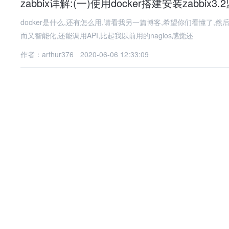
zabbix详解:(一)使用docker搭建安装zabbix3
docker是什么,还有怎么用,请看我另一篇博客,希望你们看懂了,然
而又智能化,还能调用API,比起我以前用的nagios感觉还
作者：arthur376
2020-06-06 12:33:09