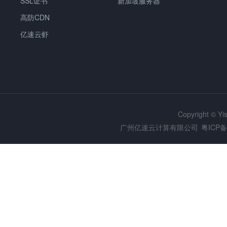
SSL证书
新加坡服务器
高防CDN
亿速云虾
Copyright © Y
广州亿速云计算有限公司
粤ICP备