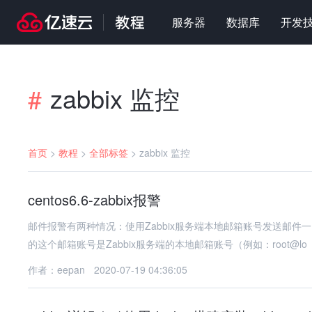
服务器
数据库
开发
zabbix 监控
#
首页
>
教程
>
全部标签
>
zabbix 监控
centos6.6-zabbix报警
邮件报警有两种情况：使用Zabbix服务端本地邮箱账号发送邮件一
的这个邮箱账号是Zabbix服务端的本地邮箱账号（例如：root@lo
作者：eepan
2020-07-19 04:36:05