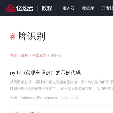
服务器
数据库
开发
牌识别
#
首页
>
教程
>
全部标签
>
牌识别
python实现车牌识别的示例代码
某天回家之时，听到有个朋友说起他正在做一个车牌识别的项目 
牌识别算是比较成熟的技术了， 这里我只是简单实现。 我的思路
作者：Halosec_Wei
2020-08-27 11:39:35