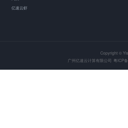
亿速云虾
Copyright © Y
广州亿速云计算有限公司
粤ICP备