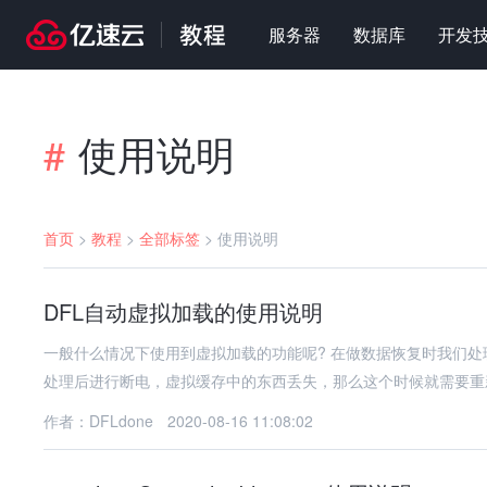
服务器
数据库
开发
使用说明
#
首页
>
教程
>
全部标签
>
使用说明
DFL自动虚拟加载的使用说明
一般什么情况下使用到虚拟加载的功能呢? 在做数据恢复时我们处
处理后进行断电，虚拟缓存中的东西丢失，那么这个时候就需要重
作者：DFLdone
2020-08-16 11:08:02