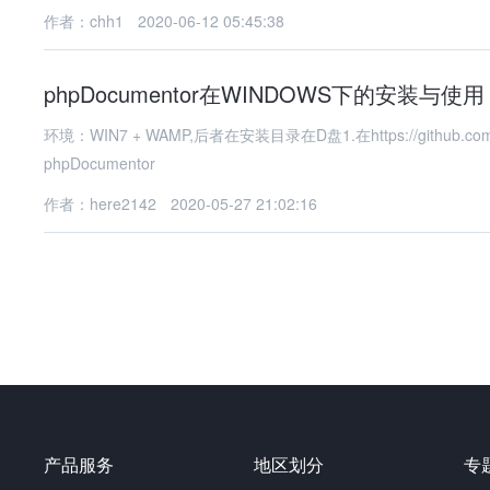
作者：chh1
2020-06-12 05:45:38
phpDocumentor在WINDOWS下的安装与使用
环境：WIN7 + WAMP,后者在安装目录在D盘1.在https://github.com/p
phpDocumentor
作者：here2142
2020-05-27 21:02:16
产品服务
地区划分
专