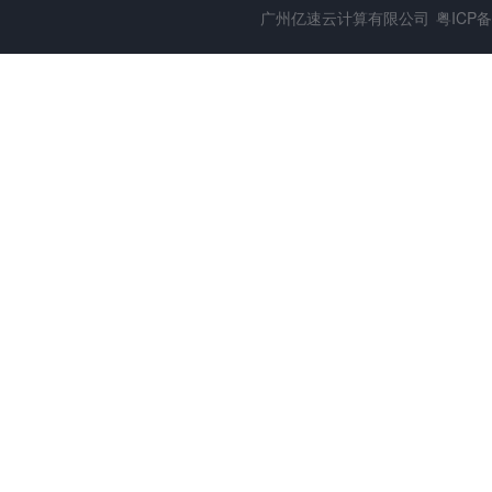
广州亿速云计算有限公司
粤ICP备