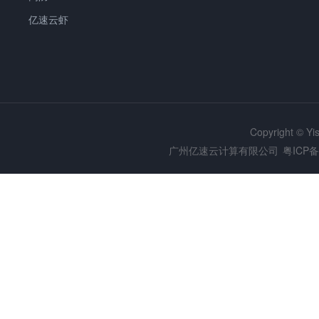
亿速云虾
Copyright © Y
广州亿速云计算有限公司
粤ICP备