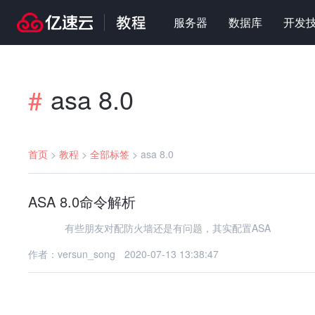
服务器
数据库
开发
asa 8.0
#
首页
>
教程
>
全部标签
>
asa 8.0
ASA 8.0命令解析
有些朋友对配防火墙还是有问题，其实配置ASA
作者：versun_song
2020-07-13 13:38:47