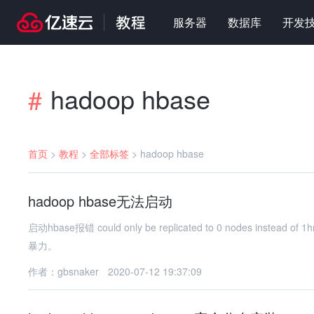
服务器
数据库
开发
hadoop hbase
#
首页
>
教程
>
全部标签
>
hadoop hbase
hadoop hbase无法启动
启动hbase报错 could only be replicated to 0 nodes
暴力。
作者：gbsnaker
2020-07-12 19:37:09