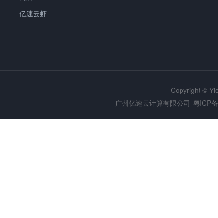
亿速云虾
Copyright © Y
广州亿速云计算有限公司
粤ICP备