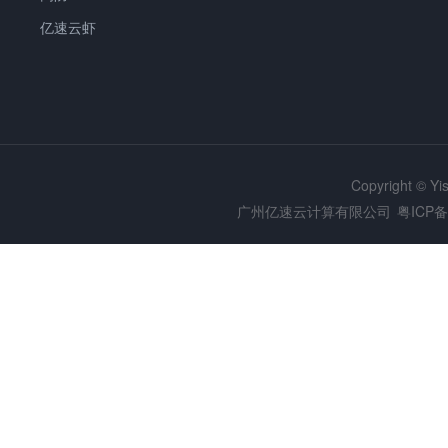
亿速云虾
Copyright © Y
广州亿速云计算有限公司
粤ICP备