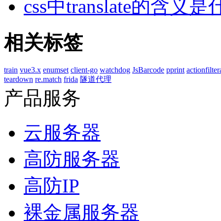
css中translate的含义
相关标签
train
vue3.x
enumset
client-go
watchdog
JsBarcode
pprint
actionfilter
teardown
re.match
frida
隧道代理
产品服务
云服务器
高防服务器
高防IP
裸金属服务器