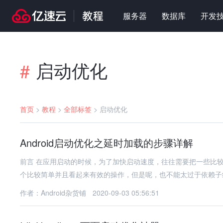
服务器
数据库
开发
启动优化
#
首页
>
教程
>
全部标签
>
启动优化
Android启动优化之延时加载的步骤详解
前言 在应用启动的时候，为了加快启动速度，往往需要把一些比较重的操作放到子线程中，或者是延时加载。将任务放在子线程中是一
个比较简单并且看起来有效的操作，但是呢，也不能太过于依赖子
作者：Android杂货铺
2020-09-03 05:56:51