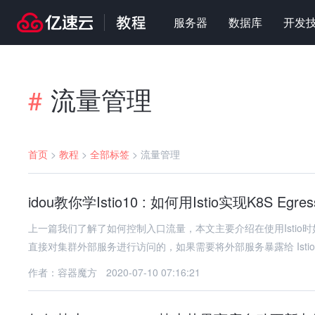
服务器
数据库
开发
流量管理
#
首页
>
教程
>
全部标签
>
流量管理
idou教你学Istio10 : 如何用Istio实现K8S Eg
上一篇我们了解了如何控制入口流量，本文主要介绍在使用Istio时
直接对集群外部服务进行访问的，如果需要将外部服务暴露给 Istio
作者：容器魔方
2020-07-10 07:16:21