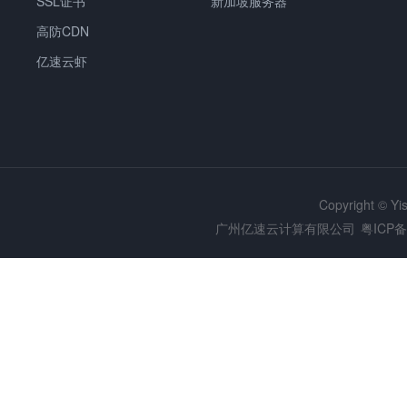
SSL证书
新加坡服务器
高防CDN
亿速云虾
Copyright © Y
广州亿速云计算有限公司
粤ICP备