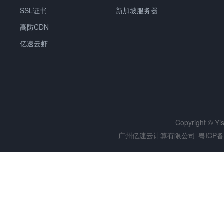
SSL证书
新加坡服务器
高防CDN
亿速云虾
Copyright © Y
广州亿速云计算有限公司
粤ICP备