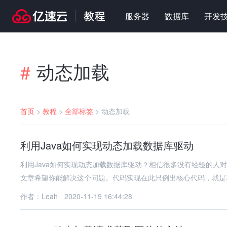
服务器
数据库
开发
动态加载
#
首页
>
教程
>
全部标签
>
动态加载
利用Java如何实现动态加载数据库驱动
利用Java如何实现动态加载数据库驱动？相信很多没有经验的人
文章希望你能解决这个问题。代码实现在此只例出核心代码，就是
作者：Leah
2020-11-19 16:44:28