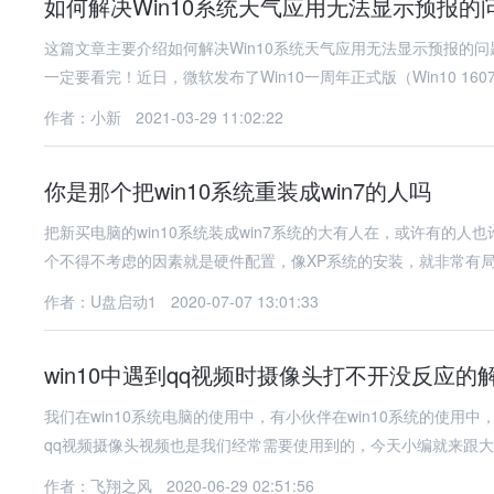
如何解决Win10系统天气应用无法显示预报的
这篇文章主要介绍如何解决Win10系统天气应用无法显示预报的
一定要看完！近日，微软发布了Win10一周年正式版（Win10 160
作者：小新
2021-03-29 11:02:22
你是那个把win10系统重装成win7的人吗
把新买电脑的win10系统装成win7系统的大有人在，或许有的人
个不得不考虑的因素就是硬件配置，像XP系统的安装，就非常有
作者：U盘启动1
2020-07-07 13:01:33
win10中遇到qq视频时摄像头打不开没反应的
我们在win10系统电脑的使用中，有小伙伴在win10系统的使
qq视频摄像头视频也是我们经常需要使用到的，今天小编就来跟
作者：飞翔之风
2020-06-29 02:51:56