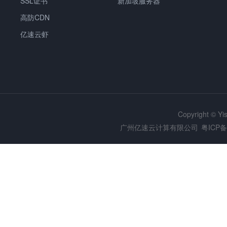
SSL证书
新加坡服务器
高防CDN
亿速云虾
Copyright © Y
广州亿速云计算有限公司
粤ICP备