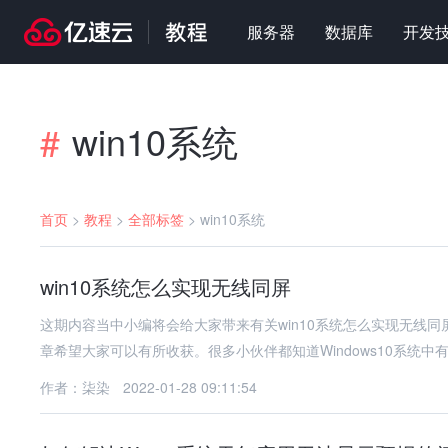
服务器
数据库
开发
win10系统
#
首页
>
教程
>
全部标签
>
win10系统
win10系统怎么实现无线同屏
这期内容当中小编将会给大家带来有关win10系统怎么实现无线
章希望大家可以有所收获。很多小伙伴都知道Windows10系统中
作者：柒染
2022-01-28 09:11:54