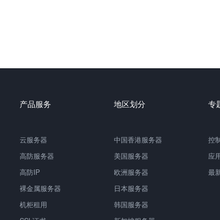
产品服务
地区划分
专
云服务器
中国
香港服务器
控
高防服务器
美国服务器
应
高防IP
欧洲服务器
最
裸金属服务器
日本服务器
机柜租用
韩国服务器