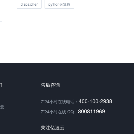
dispatcher
python运算符
们
售后咨询
400-100-2938
7*24小时在线电话：
云
800811969
7*24小时在线 QQ：
关注亿速云