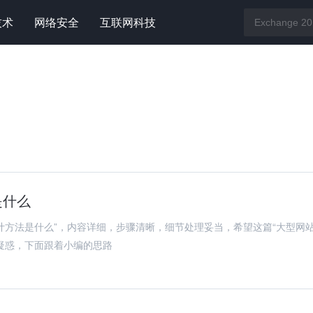
技术
网络安全
互联网科技
是什么
计方法是什么”，内容详细，步骤清晰，细节处理妥当，希望这篇“大型网
疑惑，下面跟着小编的思路