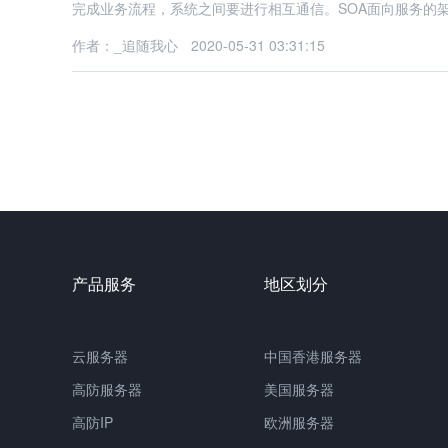
完成业务流程，系统之间要进行相互通信。SOA面向服务的
作者：_追随我心
2020-05-31 03:31:15
产品服务
地区划分
云服务器
中国
香港服务器
高防服务器
美国服务器
高防IP
欧洲服务器