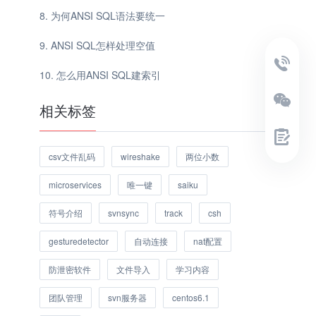
为何ANSI SQL语法要统一
ANSI SQL怎样处理空值
怎么用ANSI SQL建索引
相关标签
csv文件乱码
wireshake
两位小数
microservices
唯一键
saiku
符号介绍
svnsync
track
csh
gesturedetector
自动连接
nat配置
防泄密软件
文件导入
学习内容
团队管理
svn服务器
centos6.1