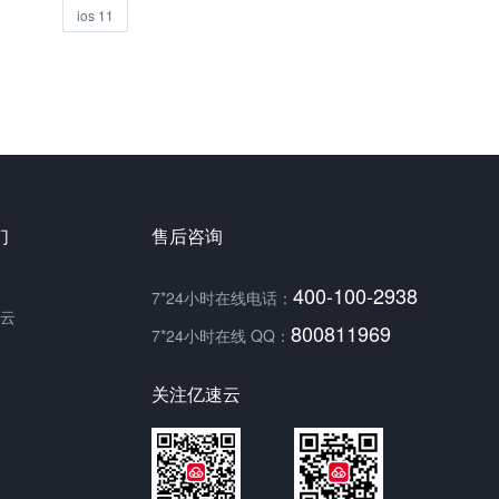
ios 11
们
售后咨询
400-100-2938
7*24小时在线电话：
云
800811969
7*24小时在线 QQ：
关注亿速云