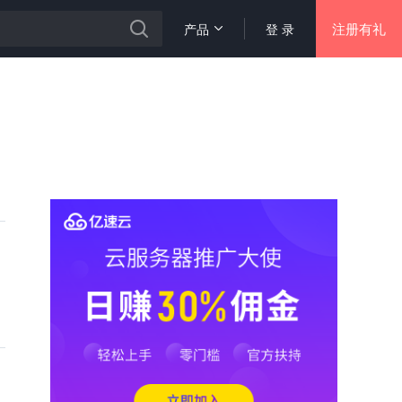
注册有礼
产品
登 录