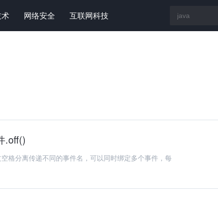
技术
网络安全
互联网科技
ff()
事件，通过空格分离传递不同的事件名，可以同时绑定多个事件，每