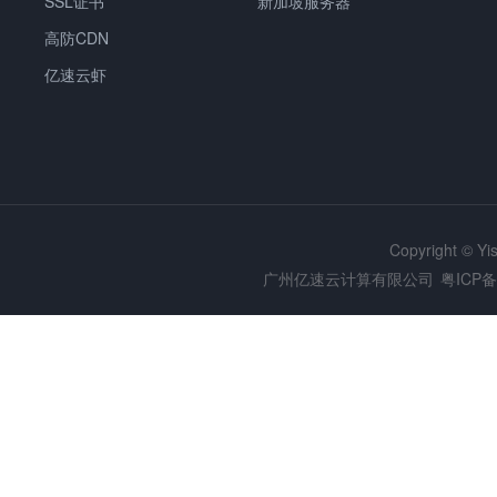
SSL证书
新加坡服务器
高防CDN
亿速云虾
Copyright © Y
广州亿速云计算有限公司
粤ICP备