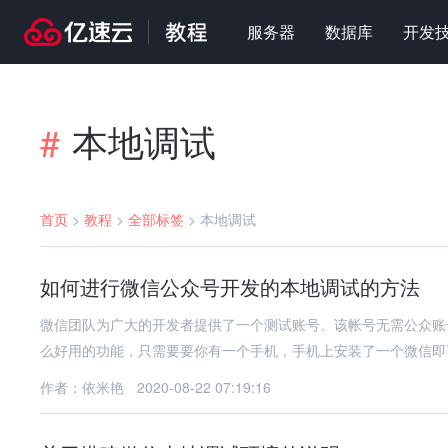
服务器
数据库
开发
本地调试
#
首页
>
教程
>
全部标签
>
本地调试
如何进行微信公众号开发的本地调试的方法
微信团队为广大的开发者提供了一个测试账号。该帐号无需公众账
么好用的功能，只需要要你有一个手机，手机上安装了一个微信即可。 
作者：依米艳
2020-08-22 07:19:16