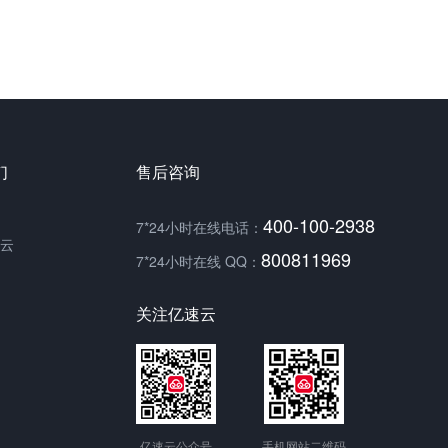
们
售后咨询
400-100-2938
7*24小时在线电话：
云
800811969
7*24小时在线 QQ：
关注亿速云
亿速云公众号
手机网站二维码