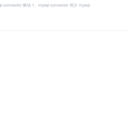
ector 驱动 1、mysql-connector 简介 mysql-