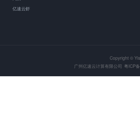
亿速云虾
Copyright © Y
广州亿速云计算有限公司
粤ICP备