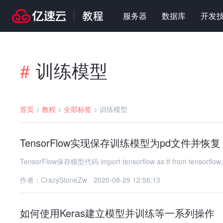
服务器
数据库
开发
训练模型
#
首页
>
教程
>
全部标签
>
训练模型
TensorFlow实现保存训练模型为pd文件并恢复
TensorFlow保存模型代码 import tensorflow as tf from 
作者：CrazyStoneZw
2020-08-29 12:56:13
如何使用Keras建立模型并训练等一系列操作