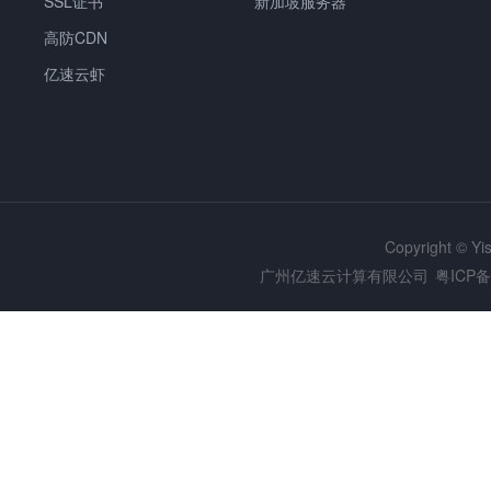
SSL证书
新加坡服务器
高防CDN
亿速云虾
Copyright © Y
广州亿速云计算有限公司
粤ICP备