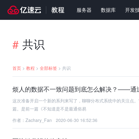
服务器
数据库
开发
共识
#
首页
>
教程
>
全部标签
>
共识
烦人的数据不一致问题到底怎么解决？——通过
这次准备开启一个新的系列来写了，聊聊分布式系统中的关注点
篇。是前一篇《不知道是不是最通俗易
作者：Zachary_Fan
2020-06-30 16:52:36